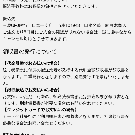
振込手数料はお客様の負担とさせていただきます。
振込先
三菱UFJ銀行 日本一支店 当座104943 口座名義 ㈱白木商店
ご注文より8日目にご入金の確認が取れない場合は、誠に勝手ながら
キャンセル対応とさせて頂きます。
領収書の発行について
【代金引換でお支払いの場合】
送り状伝票に付属の配送業者が発行する代引金額領収書が領収書と
なります。二重発行となりますので、別途発行する事はいたしませ
ん。
【銀行振込でお支払いの場合】
お支払いいただいた際の、払込受領書または振込み票が領収書とな
ります。別途領収書が必要な場合はお問い合わせください。
【クレジットカードでお支払いの場合】
カード会社発行のご利用明細書が領収書となります。別途領収書が
必要な場合はお問い合わせください。