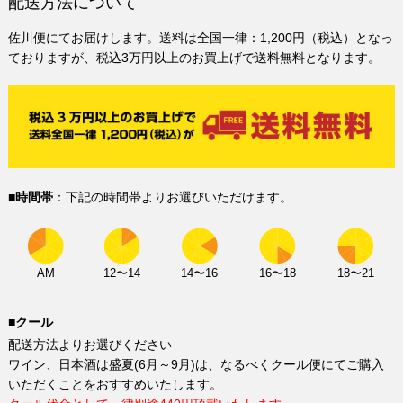
配送方法について
佐川便にてお届けします。送料は全国一律：1,200円（税込）となっ
ておりますが、税込3万円以上のお買上げで送料無料となります。
■時間帯
：下記の時間帯よりお選びいただけます。
AM
12〜14
14〜16
16〜18
18〜21
■クール
配送方法よりお選びください
ワイン、日本酒は盛夏(6月～9月)は、なるべくクール便にてご購入
いただくことをおすすめいたします。