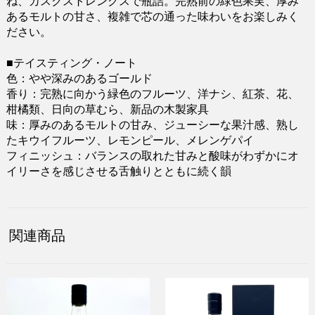
ね、カスクストレングスで瓶詰。完熟前の緑色果実、厚み
あるモルトの甘さ、複雑で芯の通った味わいをお楽しみく
ださい。
■テイスティング・ノート
色：やや深みのあるゴールド
香り：完熟に向かう緑色のフルーツ、洋ナシ、紅茶、花、
柑橘類、日向の草むら、新品の木製家具
味：厚みのあるモルトの甘み、ジューシーな果汁感、熟し
たキウイフルーツ、レモンピール、メレンゲパイ
フィニッシュ：バランスの取れた甘みと酸味がわずかにオ
イリーさを感じさせる舌触りとともに続く韻
関連商品