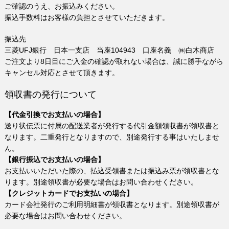
ご確認のうえ、お振込みください。
振込手数料はお客様の負担とさせていただきます。
振込先
三菱UFJ銀行 日本一支店 当座104943 口座名義 ㈱白木商店
ご注文より8日目にご入金の確認が取れない場合は、誠に勝手ながら
キャンセル対応とさせて頂きます。
領収書の発行について
【代金引換でお支払いの場合】
送り状伝票に付属の配送業者が発行する代引金額領収書が領収書と
なります。二重発行となりますので、別途発行する事はいたしませ
ん。
【銀行振込でお支払いの場合】
お支払いいただいた際の、払込受領書または振込み票が領収書とな
ります。別途領収書が必要な場合はお問い合わせください。
【クレジットカードでお支払いの場合】
カード会社発行のご利用明細書が領収書となります。別途領収書が
必要な場合はお問い合わせください。