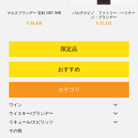
マルスブランデー 宝剣 1987 30年
バルデスピノ ファミリー・ヘリテー
ジ・ブランデー
¥ 54,450
¥ 25,333
限定品
おすすめ
カテゴリ
ワイン
ウイスキー/ブランデー
リキュール/スピリッツ
その他