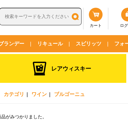
カート
ログ
ブランデー
リキュール
スピリッツ
フォ
レアウィスキー
カテゴリ
ワイン
ブルゴーニュ
商品がみつかりました。