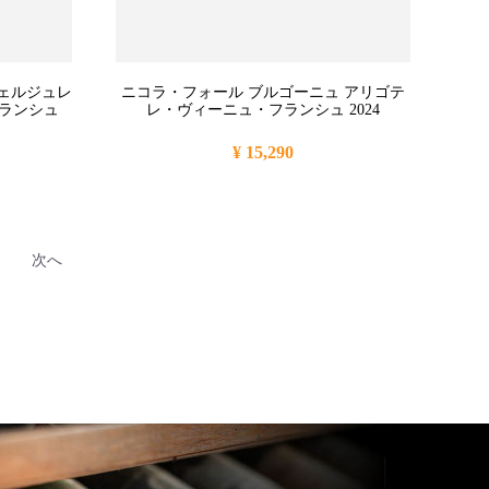
ェルジュレ
ニコラ・フォール ブルゴーニュ アリゴテ
フランシュ
レ・ヴィーニュ・フランシュ 2024
¥ 15,290
次へ