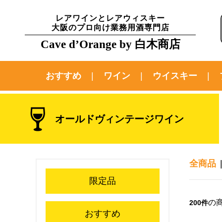
レアワインとレアウィスキー
大阪のプロ向け業務用酒専門店
Cave d’Orange by 白木商店
おすすめ
ワイン
ウイスキー
オールドヴィンテージワイン
全商品
限定品
の
200件
おすすめ