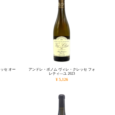
ッセ オー
アンドレ・ボノム ヴィレ・クレッセ フォ
レティ―ユ 2023
¥ 5,126