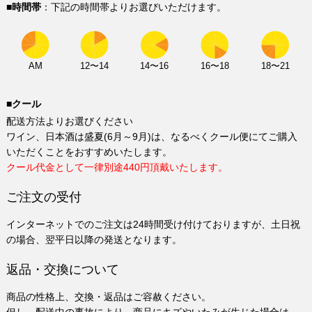
■時間帯
：下記の時間帯よりお選びいただけます。
AM
12〜14
14〜16
16〜18
18〜21
■クール
配送方法よりお選びください
ワイン、日本酒は盛夏(6月～9月)は、なるべくクール便にてご購入
いただくことをおすすめいたします。
クール代金として一律別途440円頂戴いたします。
ご注文の受付
インターネットでのご注文は24時間受け付けておりますが、土日祝
の場合、翌平日以降の発送となります。
返品・交換について
商品の性格上、交換・返品はご容赦ください。