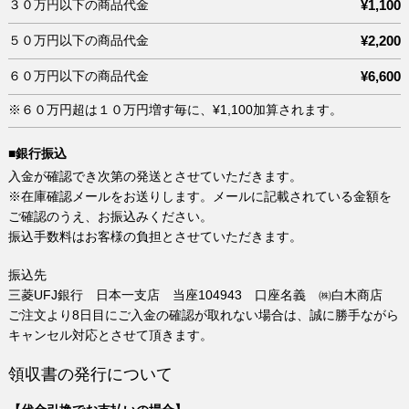
３０万円以下の商品代金
¥1,100
５０万円以下の商品代金
¥2,200
６０万円以下の商品代金
¥6,600
※６０万円超は１０万円増す毎に、¥1,100加算されます。
■銀行振込
入金が確認でき次第の発送とさせていただきます。
※在庫確認メールをお送りします。メールに記載されている金額を
ご確認のうえ、お振込みください。
振込手数料はお客様の負担とさせていただきます。
振込先
三菱UFJ銀行 日本一支店 当座104943 口座名義 ㈱白木商店
ご注文より8日目にご入金の確認が取れない場合は、誠に勝手ながら
キャンセル対応とさせて頂きます。
領収書の発行について