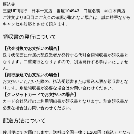
振込先
三菱UFJ銀行 日本一支店 当座104943 口座名義 ㈱白木商店
ご注文より8日目にご入金の確認が取れない場合は、誠に勝手ながら
キャンセル対応とさせて頂きます。
領収書の発行について
【代金引換でお支払いの場合】
送り状伝票に付属の配送業者が発行する代引金額領収書が領収書と
なります。二重発行となりますので、別途発行する事はいたしませ
ん。
【銀行振込でお支払いの場合】
お支払いいただいた際の、払込受領書または振込み票が領収書とな
ります。別途領収書が必要な場合はお問い合わせください。
【クレジットカードでお支払いの場合】
カード会社発行のご利用明細書が領収書となります。別途領収書が
必要な場合はお問い合わせください。
配送方法について
佐川便にてお届けします。送料は全国一律：1,200円（税込）となっ