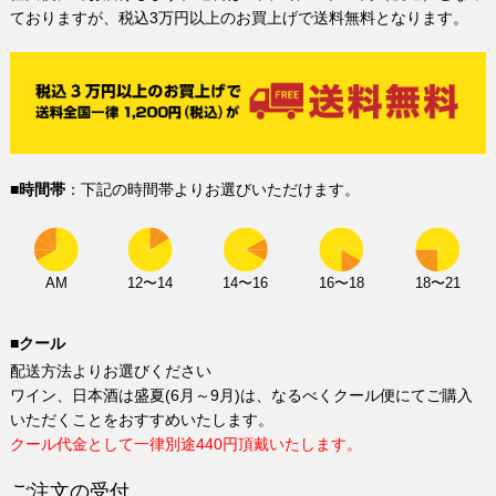
ておりますが、税込3万円以上のお買上げで送料無料となります。
■時間帯
：下記の時間帯よりお選びいただけます。
AM
12〜14
14〜16
16〜18
18〜21
■クール
配送方法よりお選びください
ワイン、日本酒は盛夏(6月～9月)は、なるべくクール便にてご購入
いただくことをおすすめいたします。
クール代金として一律別途440円頂戴いたします。
ご注文の受付