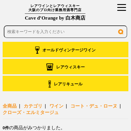
toggl
レアワインとレアウィスキー
大阪のプロ向け業務用酒専門店
navig
Cave d’Orange by 白木商店
オールドヴィンテージワイン
レアウィスキー
レアリキュール
全商品
カテゴリ
ワイン
コート・デュ・ローヌ
クローズ・エルミタージュ
の商品がみつかりました。
0件