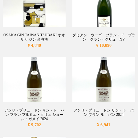
OSAKA GIN TAIWAN TSUBAKI オオ
ダミアン・ウーゴ ブラン・ド・ブラ
サカ ジン 台湾椿
ン グラン・クリュ NV
¥ 4,840
¥ 10,890
アンリ・プリュードン サン・トーバ
アンリ・プリュードン サン・トーバ
ン ブラン プルミエ・クリュ シュー
ン ブラン ル・バン 2024
ル・ガメイ 2024
¥ 9,702
¥ 6,941