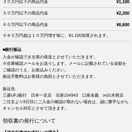
３０万円以下の商品代金
¥1,100
５０万円以下の商品代金
¥2,200
６０万円以下の商品代金
¥6,600
※６０万円超は１０万円増す毎に、¥1,100加算されます。
■銀行振込
入金が確認でき次第の発送とさせていただきます。
※在庫確認メールをお送りします。メールに記載されている金額を
ご確認のうえ、お振込みください。
振込手数料はお客様の負担とさせていただきます。
振込先
三菱UFJ銀行 日本一支店 当座104943 口座名義 ㈱白木商店
ご注文より8日目にご入金の確認が取れない場合は、誠に勝手ながら
キャンセル対応とさせて頂きます。
領収書の発行について