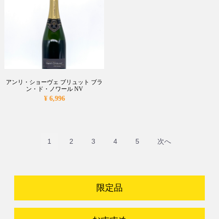
アンリ・ショーヴェ ブリュット ブラ
ン・ド・ノワール NV
¥ 6,996
1
2
3
4
5
次へ
限定品