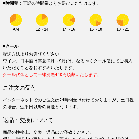
■時間帯
：下記の時間帯よりお選びいただけます。
AM
12〜14
14〜16
16〜18
18〜21
■クール
配送方法よりお選びください
ワイン、日本酒は盛夏(6月～9月)は、なるべくクール便にてご購入
いただくことをおすすめいたします。
クール代金として一律別途440円頂戴いたします。
ご注文の受付
インターネットでのご注文は24時間受け付けておりますが、土日祝
の場合、翌平日以降の発送となります。
返品・交換について
商品の性格上、交換・返品はご容赦ください。