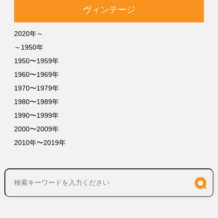
ヴィンテージ
2020年～
～1950年
1950〜1959年
1960〜1969年
1970〜1979年
1980〜1989年
1990〜1999年
2000〜2009年
2010年〜2019年