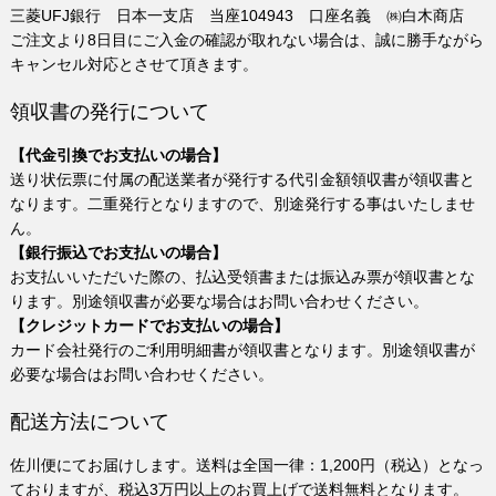
三菱UFJ銀行 日本一支店 当座104943 口座名義 ㈱白木商店
ご注文より8日目にご入金の確認が取れない場合は、誠に勝手ながら
キャンセル対応とさせて頂きます。
領収書の発行について
【代金引換でお支払いの場合】
送り状伝票に付属の配送業者が発行する代引金額領収書が領収書と
なります。二重発行となりますので、別途発行する事はいたしませ
ん。
【銀行振込でお支払いの場合】
お支払いいただいた際の、払込受領書または振込み票が領収書とな
ります。別途領収書が必要な場合はお問い合わせください。
【クレジットカードでお支払いの場合】
カード会社発行のご利用明細書が領収書となります。別途領収書が
必要な場合はお問い合わせください。
配送方法について
佐川便にてお届けします。送料は全国一律：1,200円（税込）となっ
ておりますが、税込3万円以上のお買上げで送料無料となります。