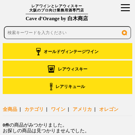
toggl
レアワインとレアウィスキー
大阪のプロ向け業務用酒専門店
navig
Cave d’Orange by 白木商店
オールドヴィンテージワイン
レアウィスキー
レアリキュール
全商品
カテゴリ
ワイン
アメリカ
オレゴン
の商品がみつかりました。
0件
お探しの商品は見つかりませんでした。