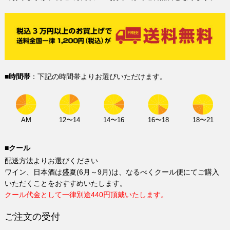
■時間帯
：下記の時間帯よりお選びいただけます。
AM
12〜14
14〜16
16〜18
18〜21
■クール
配送方法よりお選びください
ワイン、日本酒は盛夏(6月～9月)は、なるべくクール便にてご購入
いただくことをおすすめいたします。
クール代金として一律別途440円頂戴いたします。
ご注文の受付