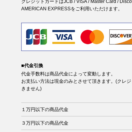
クレジットカードはJCB / VISA / Master Card / Discover
AMERICAN EXPRESSをご利用いただけます。
■代金引換
代金手数料は商品代金によって変動します。
お支払い方法は現金のみとさせて頂きます。(クレ
きません)
１万円以下の商品代金
３万円以下の商品代金