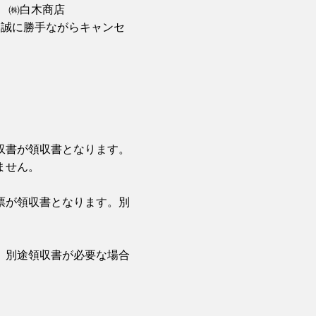
義 ㈱白木商店
、誠に勝手ながらキャンセ
収書が領収書となります。
ません。
票が領収書となります。別
。別途領収書が必要な場合