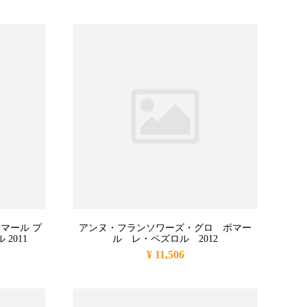
マール プ
アンヌ・フランソワーズ・グロ ポマー
2011
ル レ・ペズロル 2012
¥ 11,506