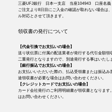
三菱UFJ銀行 日本一支店 当座104943 口座名
ご注文より8日目にご入金の確認が取れない場合は
ル対応とさせて頂きます。
領収書の発行について
【代金引換でお支払いの場合】
送り状伝票に付属の配送業者が発行する代引金額領
二重発行となりますので、別途発行する事はいたし
【銀行振込でお支払いの場合】
お支払いいただいた際の、払込受領書または振込み
途領収書が必要な場合はお問い合わせください。
【クレジットカードでお支払いの場合】
カード会社発行のご利用明細書が領収書となります
はお問い合わせください。