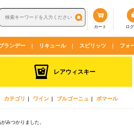
カート
ログ
ブランデー
リキュール
スピリッツ
フォ
レアウィスキー
カテゴリ
ワイン
ブルゴーニュ
ポマール
品がみつかりました。