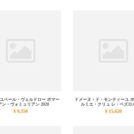
 ユベール・ヴェルドロー ポマー
ドメーヌ・ド・モンティーユ ポ
アン・ヴォミュリアン 2020
ルミエ・クリュ レ・ペズロル 
¥ 9,350
¥ 15,620