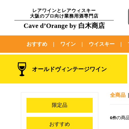
レアワインとレアウィスキー
大阪のプロ向け業務用酒専門店
Cave d’Orange by 白木商店
おすすめ
ワイン
ウイスキー
オールドヴィンテージワイン
全商品
限定品
の商
6件
おすすめ