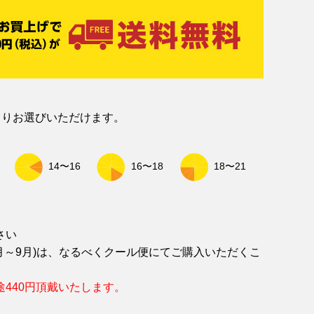
よりお選びいただけます。
14〜16
16〜18
18〜21
さい
月～9月)は、なるべくクール便にてご購入いただくこ
。
440円頂戴いたします。