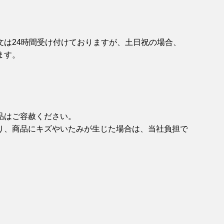
文は24時間受け付けておりますが、土日祝の場合、
ます。
品はご容赦ください。
り、商品にキズやいたみが生じた場合は、当社負担で