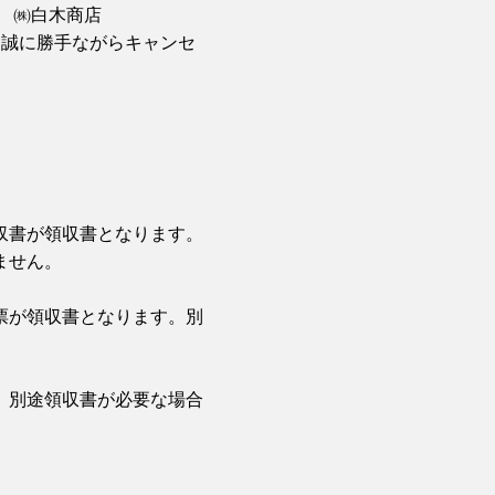
義 ㈱白木商店
、誠に勝手ながらキャンセ
収書が領収書となります。
ません。
票が領収書となります。別
。別途領収書が必要な場合