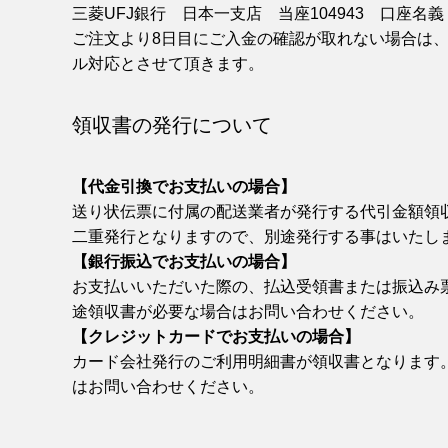
三菱UFJ銀行 日本一支店 当座104943 口座名
ご注文より8日目にご入金の確認が取れない場合は
ル対応とさせて頂きます。
領収書の発行について
【代金引換でお支払いの場合】
送り状伝票に付属の配送業者が発行する代引金額領
二重発行となりますので、別途発行する事はいたし
【銀行振込でお支払いの場合】
お支払いいただいた際の、払込受領書または振込み
途領収書が必要な場合はお問い合わせください。
【クレジットカードでお支払いの場合】
カード会社発行のご利用明細書が領収書となります
はお問い合わせください。