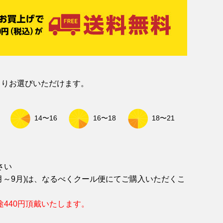
よりお選びいただけます。
14〜16
16〜18
18〜21
さい
月～9月)は、なるべくクール便にてご購入いただくこ
。
440円頂戴いたします。