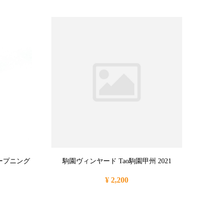
ープニング
駒園ヴィンヤード Tao駒園甲州 2021
¥ 2,200