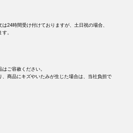
文は24時間受け付けておりますが、土日祝の場合、
ます。
品はご容赦ください。
り、商品にキズやいたみが生じた場合は、当社負担で