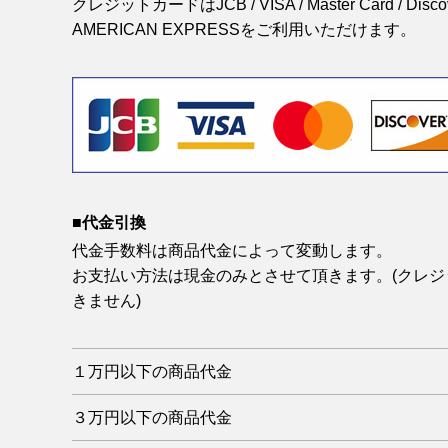
クレジットカードはJCB / VISA / Master Card / Discover
AMERICAN EXPRESSをご利用いただけます。
■代金引換
代金手数料は商品代金によって変動します。
お支払い方法は現金のみとさせて頂きます。(クレ
きません)
１万円以下の商品代金
３万円以下の商品代金