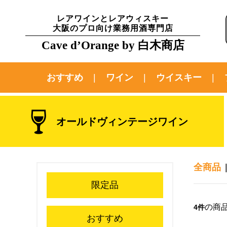
レアワインとレアウィスキー
大阪のプロ向け業務用酒専門店
Cave d’Orange by 白木商店
おすすめ
ワイン
ウイスキー
オールドヴィンテージワイン
全商品
限定品
の商
4件
おすすめ