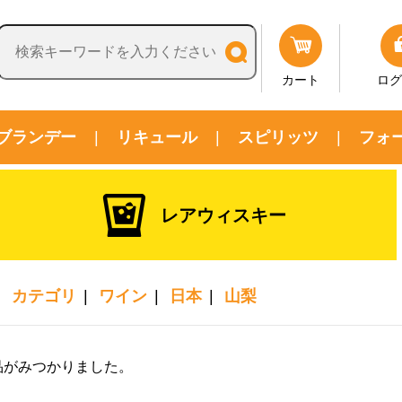
カート
ログ
ブランデー
リキュール
スピリッツ
フォ
レアウィスキー
カテゴリ
ワイン
日本
山梨
品がみつかりました。