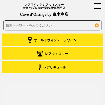
toggl
レアワインとレアウィスキー
大阪のプロ向け業務用酒専門店
navig
Cave d’Orange by 白木商店
オールドヴィンテージワイン
レアウィスキー
レアリキュール