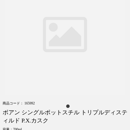
商品コード： 165992
ボアン シングルポットスチル トリプルディステ
ィルド P.X.カスク
容量：700ml