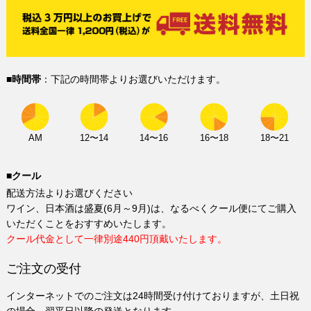
■時間帯
：下記の時間帯よりお選びいただけます。
AM
12〜14
14〜16
16〜18
18〜21
■クール
配送方法よりお選びください
ワイン、日本酒は盛夏(6月～9月)は、なるべくクール便にてご購入
いただくことをおすすめいたします。
クール代金として一律別途440円頂戴いたします。
ご注文の受付
インターネットでのご注文は24時間受け付けておりますが、土日祝
の場合、翌平日以降の発送となります。