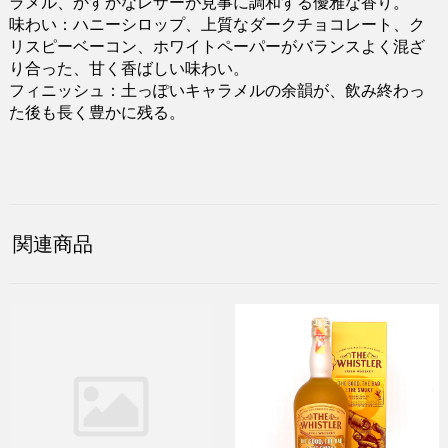
ラメル、かすかなレザーが見事に調和する優雅な香り。
味わい：ハニーシロップ、上質なダークチョコレート、ク
リスピーベーコン、ホワイトペーパーがバランスよく混ざ
り合った、甘く香ばしい味わい。
フィニッシュ：土っぽいキャラメルの余韻が、飲み終わっ
た後も長く豊かに残る。
関連商品