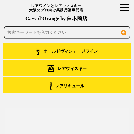
toggl
レアワインとレアウィスキー
大阪のプロ向け業務用酒専門店
navig
Cave d’Orange by 白木商店
オールドヴィンテージワイン
レアウィスキー
レアリキュール