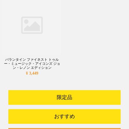
バランタイン ファイネスト トゥル
ー・ミュージック・アイコンズ ジョ
ン・レノン エディション
¥ 3,449
限定品
おすすめ