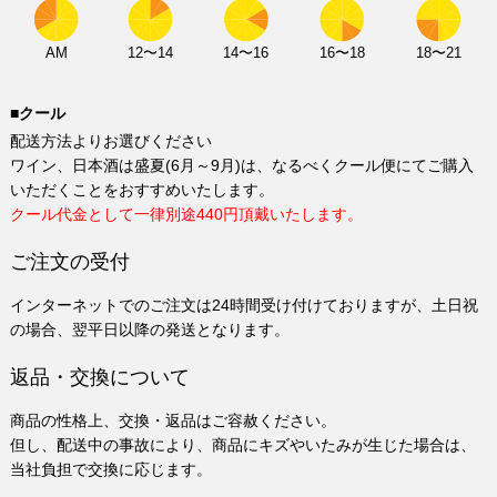
AM
12〜14
14〜16
16〜18
18〜21
■クール
配送方法よりお選びください
ワイン、日本酒は盛夏(6月～9月)は、なるべくクール便にてご購入
いただくことをおすすめいたします。
クール代金として一律別途440円頂戴いたします。
ご注文の受付
インターネットでのご注文は24時間受け付けておりますが、土日祝
の場合、翌平日以降の発送となります。
返品・交換について
商品の性格上、交換・返品はご容赦ください。
但し、配送中の事故により、商品にキズやいたみが生じた場合は、
当社負担で交換に応じます。