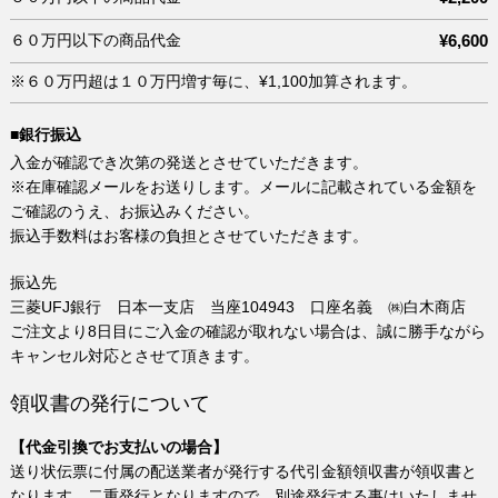
６０万円以下の商品代金
¥6,600
※６０万円超は１０万円増す毎に、¥1,100加算されます。
■銀行振込
入金が確認でき次第の発送とさせていただきます。
※在庫確認メールをお送りします。メールに記載されている金額を
ご確認のうえ、お振込みください。
振込手数料はお客様の負担とさせていただきます。
振込先
三菱UFJ銀行 日本一支店 当座104943 口座名義 ㈱白木商店
ご注文より8日目にご入金の確認が取れない場合は、誠に勝手ながら
キャンセル対応とさせて頂きます。
領収書の発行について
【代金引換でお支払いの場合】
送り状伝票に付属の配送業者が発行する代引金額領収書が領収書と
なります。二重発行となりますので、別途発行する事はいたしませ