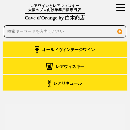
toggl
レアワインとレアウィスキー
大阪のプロ向け業務用酒専門店
navig
Cave d’Orange by 白木商店
オールドヴィンテージワイン
レアウィスキー
レアリキュール