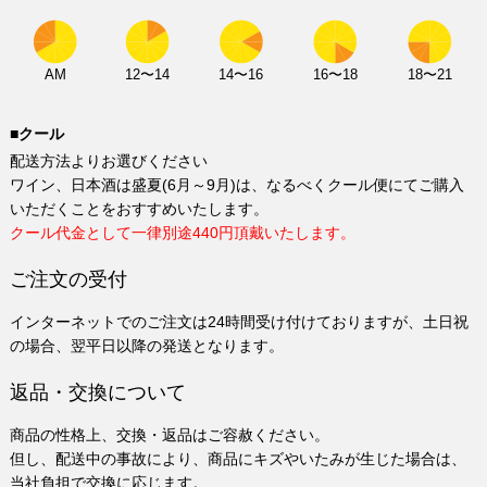
AM
12〜14
14〜16
16〜18
18〜21
■クール
配送方法よりお選びください
ワイン、日本酒は盛夏(6月～9月)は、なるべくクール便にてご購入
いただくことをおすすめいたします。
クール代金として一律別途440円頂戴いたします。
ご注文の受付
インターネットでのご注文は24時間受け付けておりますが、土日祝
の場合、翌平日以降の発送となります。
返品・交換について
商品の性格上、交換・返品はご容赦ください。
但し、配送中の事故により、商品にキズやいたみが生じた場合は、
当社負担で交換に応じます。