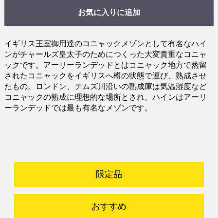
お気に入りに追加
イギリス王室御用達のコニャックメゾンとして有名なハイ
ンがチャールズ皇太子のためにつくった大変貴重なコニャ
ックです。アーリーランデッドとはコニャック地方で蒸留
されたコニャックをイギリスへ樽の状態で運び、熟成させ
たもの。ロンドン、テムズ川沿いの熟成庫は気温湿度など
コニャックの熟成に理想的な場所とされ、ハインはアーリ
ーランデッドでは最も有名なメゾンです。
限定品
おすすめ