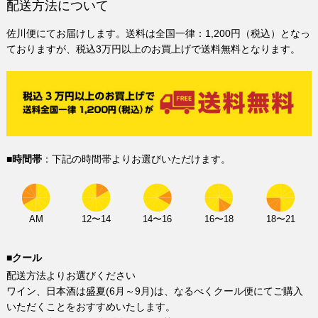
配送方法について
佐川便にてお届けします。送料は全国一律：1,200円（税込）となっ
ておりますが、税込3万円以上のお買上げで送料無料となります。
■時間帯
：下記の時間帯よりお選びいただけます。
AM
12〜14
14〜16
16〜18
18〜21
■クール
配送方法よりお選びください
ワイン、日本酒は盛夏(6月～9月)は、なるべくクール便にてご購入
いただくことをおすすめいたします。