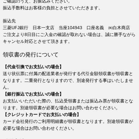
ご確認のうえ、お振込みください。
振込手数料はお客様の負担とさせていただきます。
振込先
三菱UFJ銀行 日本一支店 当座104943 口座名義 ㈱白木商店
ご注文より8日目にご入金の確認が取れない場合は、誠に勝手ながら
キャンセル対応とさせて頂きます。
領収書の発行について
【代金引換でお支払いの場合】
送り状伝票に付属の配送業者が発行する代引金額領収書が領収書と
なります。二重発行となりますので、別途発行する事はいたしませ
ん。
【銀行振込でお支払いの場合】
お支払いいただいた際の、払込受領書または振込み票が領収書とな
ります。別途領収書が必要な場合はお問い合わせください。
【クレジットカードでお支払いの場合】
カード会社発行のご利用明細書が領収書となります。別途領収書が
必要な場合はお問い合わせください。