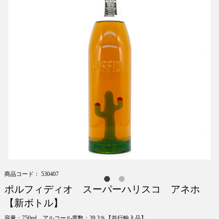
商品コード： 530407
ポルフィディオ スーパーハリスコ アネホ
【新ボトル】
容量：750ml アルコール度数：39.3％【並行輸入品】