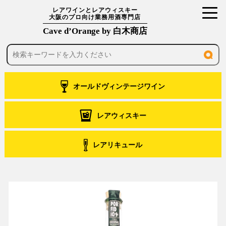
toggl
レアワインとレアウィスキー
大阪のプロ向け業務用酒専門店
navig
Cave d’Orange by 白木商店
オールドヴィンテージワイン
レアウィスキー
レアリキュール